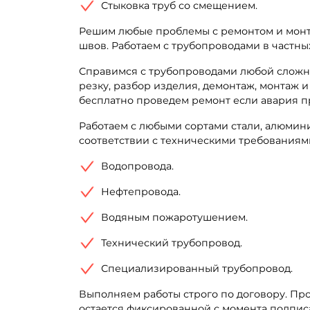
Стыковка труб со смещением.
Решим любые проблемы с ремонтом и монта
швов. Работаем с трубопроводами в частных
Справимся с трубопроводами любой сложн
резку, разбор изделия, демонтаж, монтаж 
бесплатно проведем ремонт если авария п
Работаем с любыми сортами стали, алюмин
соответствии с техническими требованиям
Водопровода.
Нефтепровода.
Водяным пожаротушением.
Технический трубопровод.
Специализированный трубопровод.
Выполняем работы строго по договору. Пр
остается фиксированной с момента подпис