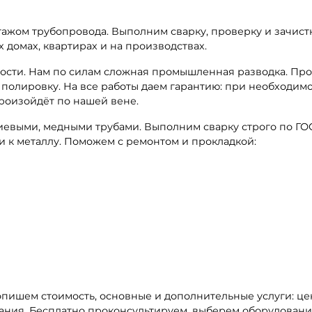
жом трубопровода. Выполним сварку, проверку и зачист
 домах, квартирах и на производствах.
ости. Нам по силам сложная промышленная разводка. Пр
и полировку. На все работы даем гарантию: при необходим
роизойдёт по нашей вене.
иевыми, медными трубами. Выполним сварку строго по ГОС
и к металлу. Поможем с ремонтом и прокладкой:
опишем стоимость, основные и дополнительные услуги: це
ания. Бесплатно проконсультируем, выберем оборудовани