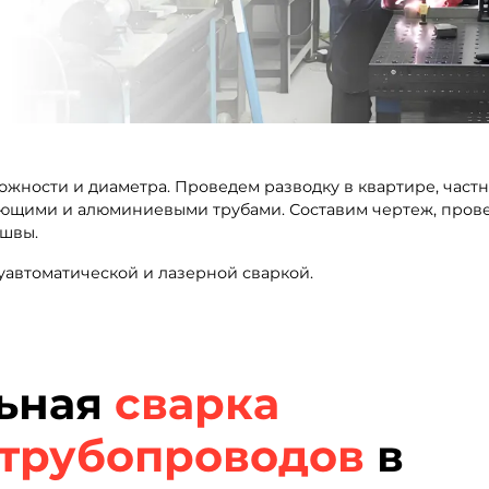
ожности и диаметра. Проведем разводку в квартире, част
веющими и алюминиевыми трубами. Составим чертеж, пров
 швы.
луавтоматической и лазерной сваркой.
ьная
сварка
трубопроводов
в