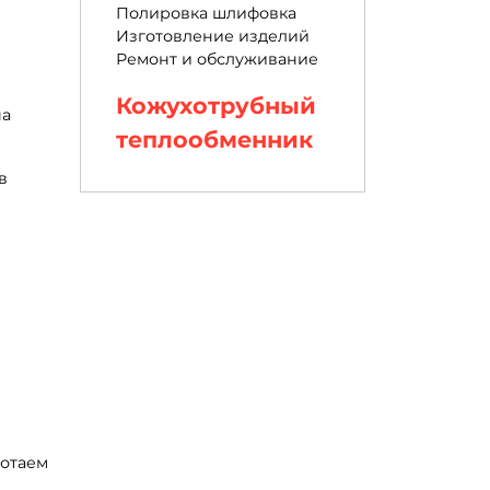
Полировка шлифовка
Изготовление изделий
Ремонт и обслуживание
Кожухотрубный
на
теплообменник
в
ботаем