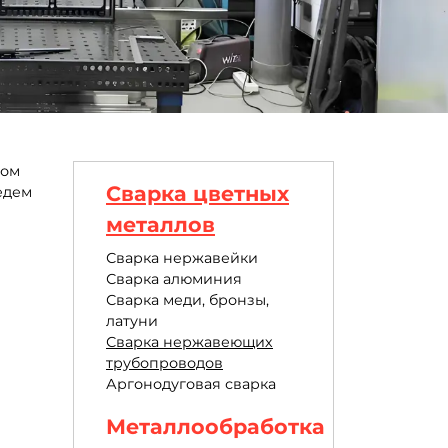
ном
Сварка цветных
едем
металлов
Сварка нержавейки
Сварка алюминия
Сварка меди, бронзы,
латуни
Сварка нержавеющих
трубопроводов
Аргонодуговая сварка
Металлообработка